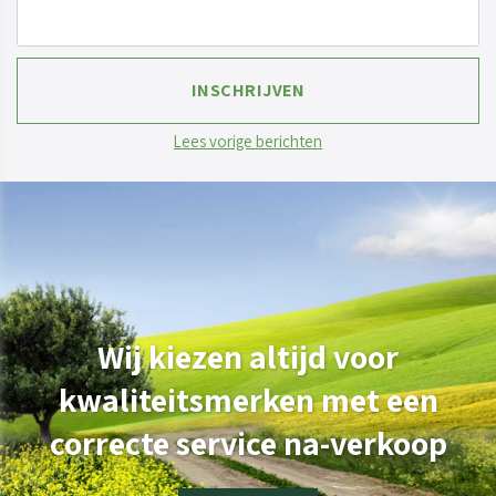
Lees vorige berichten
Wij kiezen altijd voor
kwaliteitsmerken met een
correcte service na-verkoop