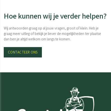
Hoe kunnen wij je verder helpen?
Wij antwoorden graag op al jouw vragen, groot of klein. Heb je
graag meer uitleg of bekijk je liever de mogelijkheden ter plaatse
dan ben je altijd welkom om langs te komen.
CONTACTEER ONS