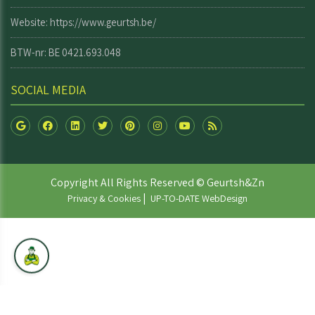
Website:
https://www.geurtsh.be/
BTW-nr: BE 0421.693.048
SOCIAL MEDIA
Copyright All Rights Reserved © Geurtsh&Zn
|
Privacy & Cookies
UP-TO-DATE WebDesign