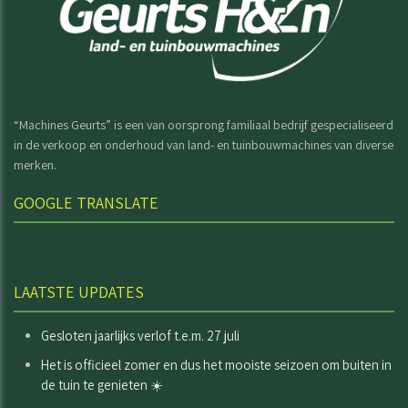
“Machines Geurts” is een van oorsprong familiaal bedrijf gespecialiseerd
in de verkoop en onderhoud van land- en tuinbouwmachines van diverse
merken.
GOOGLE TRANSLATE
Select Language
LAATSTE UPDATES
Gesloten jaarlijks verlof t.e.m. 27 juli
Het is officieel zomer en dus het mooiste seizoen om buiten in
de tuin te genieten ☀️