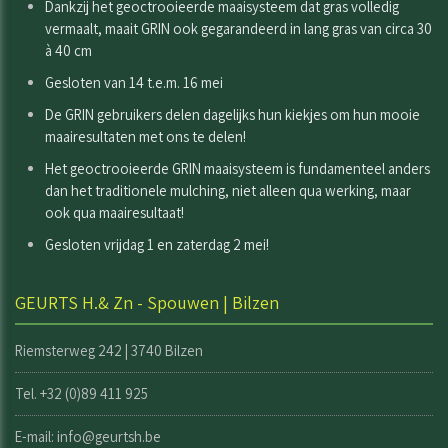
Dankzij het geoctrooieerde maaisysteem dat gras volledig
vermaalt, maait GRIN ook gegarandeerd in lang gras van circa 30
à 40 cm
Gesloten van 14 t.e.m. 16 mei
De GRIN gebruikers delen dagelijks hun kiekjes om hun mooie
maairesultaten met ons te delen!
Het geoctrooieerde GRIN maaisysteem is fundamenteel anders
dan het traditionele mulching, niet alleen qua werking, maar
ook qua maairesultaat!
Gesloten vrijdag 1 en zaterdag 2 mei!
GEURTS H.& Zn - Spouwen | Bilzen
Riemsterweg 242 | 3740 Bilzen
Tel. +32 (0)89 411 925
E-mail: info@geurtsh.be