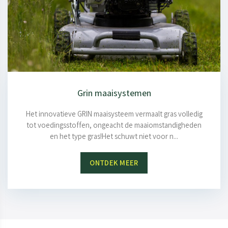
Grin maaisystemen
Het innovatieve GRIN maaisysteem vermaalt gras volledig
tot voedingsstoffen, ongeacht de maaiomstandigheden
en het type gras!Het schuwt niet voor n...
ONTDEK MEER