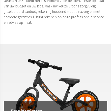
Geurts H. & Zn biedt het assortiment voor de allerkleinste op maat 
van uw budget en uw kids. Maak uw keuze uit ons zorgvuldig 
geselecteerd aanbod, rekening houdend met de nazorg en met 
correcte garanties. U kunt rekenen op onze professionele service 
Berg loopfietsen