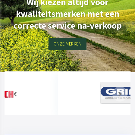
Wij kiezen altijd voor
kwaliteitsmerken met een
correcte service na-verkoop
ONZE MERKEN