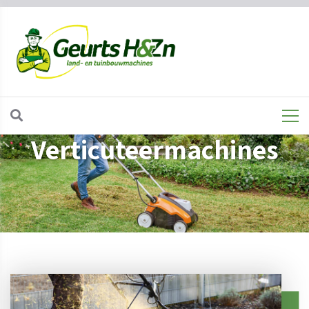
Verticuteermachines