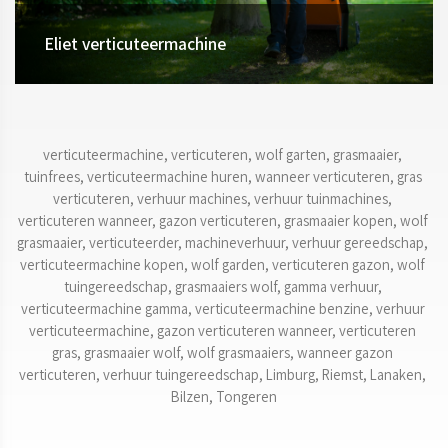
Eliet verticuteermachine
verticuteermachine, verticuteren, wolf garten, grasmaaier, 
tuinfrees, verticuteermachine huren, wanneer verticuteren, gras 
verticuteren, verhuur machines, verhuur tuinmachines, 
verticuteren wanneer, gazon verticuteren, grasmaaier kopen, wolf 
grasmaaier, verticuteerder, machineverhuur, verhuur gereedschap, 
verticuteermachine kopen, wolf garden, verticuteren gazon, wolf 
tuingereedschap, grasmaaiers wolf, gamma verhuur, 
verticuteermachine gamma, verticuteermachine benzine, verhuur 
verticuteermachine, gazon verticuteren wanneer, verticuteren 
gras, grasmaaier wolf, wolf grasmaaiers, wanneer gazon 
verticuteren, verhuur tuingereedschap, Limburg, Riemst, Lanaken, 
Bilzen, Tongeren