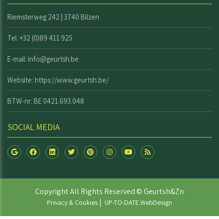
Riemsterweg 242 | 3740 Bilzen
Tel. +32 (0)89 411 925
E-mail: info@geurtsh.be
Website:
https://www.geurtsh.be/
BTW-nr: BE 0421.693.048
SOCIAL MEDIA
Copyright All Rights Reserved © Geurtsh&Zn
|
Privacy & Cookies
UP-TO-DATE WebDesign