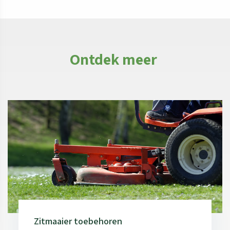
Ontdek meer
Zitmaaier toebehoren