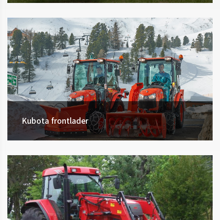
Kubota frontlader