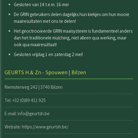
Gesloten van 14 t.e.m. 16 mei
De GRIN gebruikers delen dagelijks hun kiekjes om hun mooie
maairesultaten met ons te delen!
Het geoctrooieerde GRIN maaisysteem is fundamenteel anders
dan het traditionele mulching, niet alleen qua werking, maar
ook qua maairesultaat!
Gesloten vrijdag 1 en zaterdag 2 mei!
GEURTS H.& Zn - Spouwen | Bilzen
Riemsterweg 242 | 3740 Bilzen
Tel. +32 (0)89 411 925
E-mail: info@geurtsh.be
Website:
https://www.geurtsh.be/