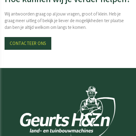
Wij antwoorden graag op al jouw vragen, groot of klein. Heb je
graag meer uitleg of bekijk je liever de mogelijkheden ter plaatse
dan ben je altijd welkom om langs te komen.
CONTACTEER ONS