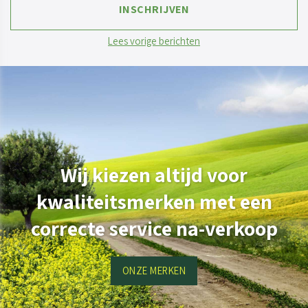
Lees vorige berichten
Wij kiezen altijd voor
kwaliteitsmerken met een
correcte service na-verkoop
ONZE MERKEN