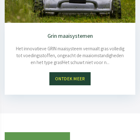
Grin maaisystemen
Het innovatieve GRIN maaisysteem vermaalt gras volledig
tot voedingsstoffen, ongeacht de maaiomstandigheden
en het type gras!Het schuwt niet voor n...
ONTDEK MEER