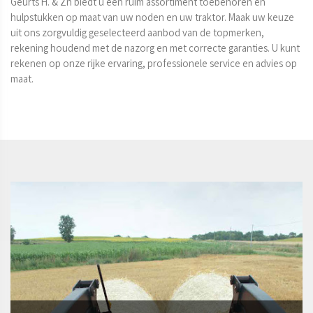
Geurts H. & Zn biedt u een ruim assortiment toebehoren en 
hulpstukken op maat van uw noden en uw traktor. Maak uw keuze 
uit ons zorgvuldig geselecteerd aanbod van de topmerken, 
rekening houdend met de nazorg en met correcte garanties. U kunt 
rekenen op onze rijke ervaring, professionele service en advies op 