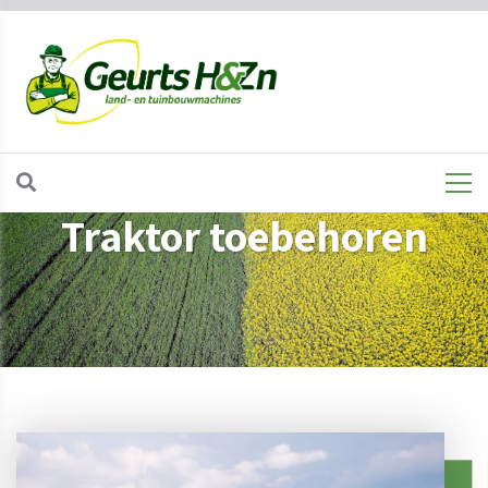
Traktor toebehoren