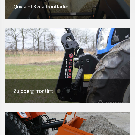
Quick of Kwik frontlader
Zuidberg frontlift