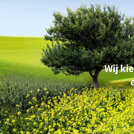
Wij ki