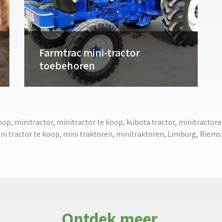
Farmtrac mini-tractor
toebehoren
 koop, minitractor, minitractor te koop, kubota tractor, minitractore
ni tractor te koop, mini traktoren, minitraktoren, Limburg, Riem
Ontdek meer