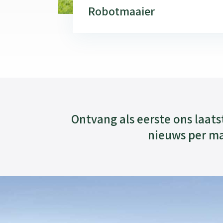
Robotmaaier
Ontvang als eerste ons laats
nieuws per ma