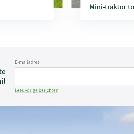
Mini-traktor 
E-mailadres
te
il
Lees vorige berichten