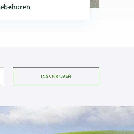
toebehoren