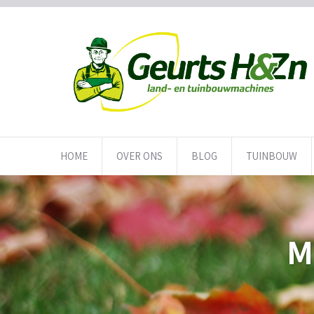
HOME
OVER ONS
BLOG
TUINBOUW
M