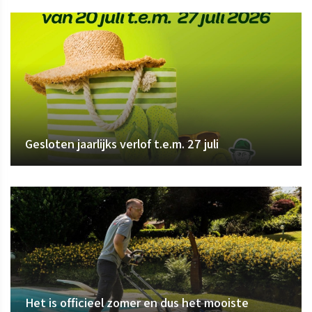
Gesloten jaarlijks verlof t.e.m. 27 juli
Het is officieel zomer en dus het mooiste