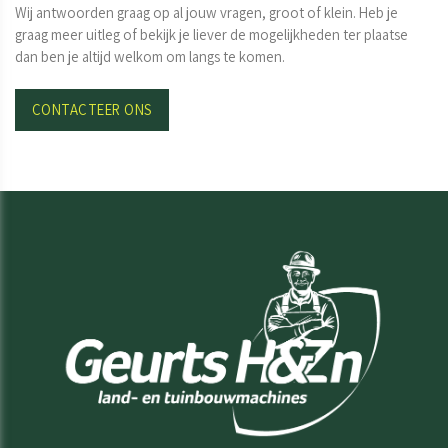
Wij antwoorden graag op al jouw vragen, groot of klein. Heb je
graag meer uitleg of bekijk je liever de mogelijkheden ter plaatse
dan ben je altijd welkom om langs te komen.
CONTACTEER ONS