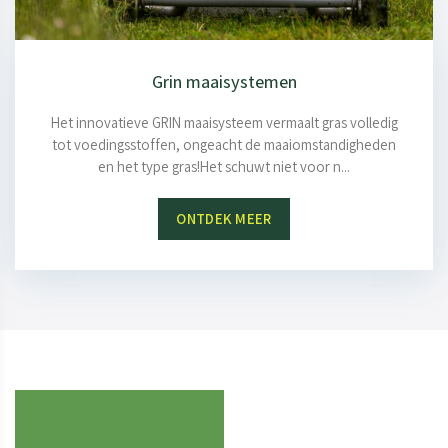
Grin maaisystemen
Het innovatieve GRIN maaisysteem vermaalt gras volledig
tot voedingsstoffen, ongeacht de maaiomstandigheden
en het type gras!Het schuwt niet voor n...
ONTDEK MEER