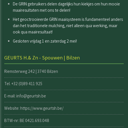
De GRIN gebruikers delen dagelijks hun kiekjes om hun mooie
maairesultaten met ons te delen!
Het geoctrooieerde GRIN maaisysteem is fundamenteel anders
dan het traditionele mulching, niet alleen qua werking, maar
ook qua maairesultaat!
Gesloten vrijdag 1 en zaterdag 2 mei!
GEURTS H.& Zn - Spouwen | Bilzen
Riemsterweg 242 | 3740 Bilzen
Tel. +32 (0)89 411 925
E-mail: info@geurtsh.be
Website:
https://www.geurtsh.be/
BTW-nr: BE 0421.693.048