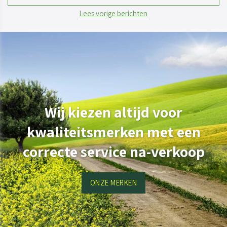
Lees vorige berichten
Wij kiezen altijd voor
kwaliteitsmerken met een
correcte service na-verkoop
ONZE MERKEN