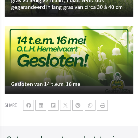
gras volledig vermaalt, maait GRIN ook
gegarandeerd in lang gras van circa 30 à 40 cm
Gesloten van 14 t.e.m. 16 mei
SHARE