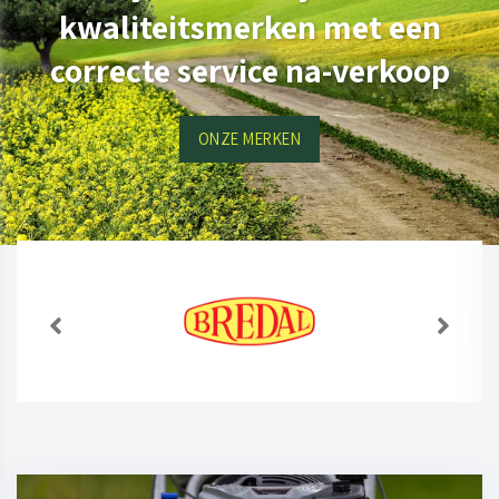
kwaliteitsmerken met een
correcte service na-verkoop
ONZE MERKEN