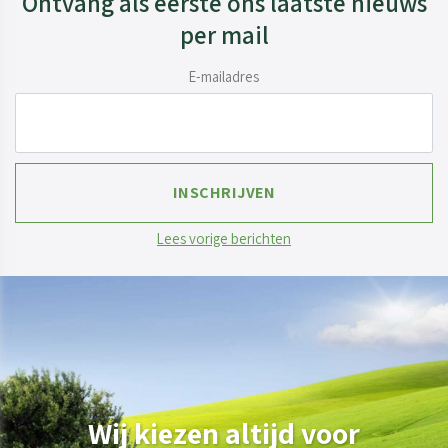
Ontvang als eerste ons laatste nieuws
per mail
E-mailadres
Lees vorige berichten
Wij kiezen altijd voor