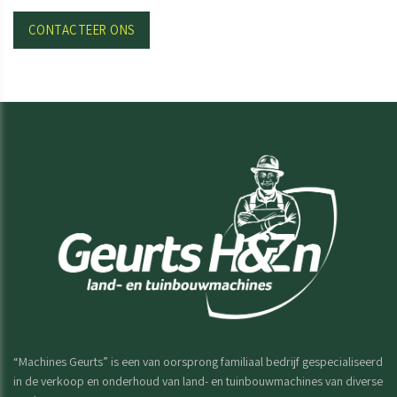
CONTACTEER ONS
“Machines Geurts” is een van oorsprong familiaal bedrijf gespecialiseerd
in de verkoop en onderhoud van land- en tuinbouwmachines van diverse