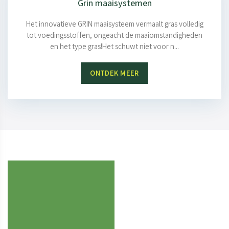
Grin maaisystemen
Het innovatieve GRIN maaisysteem vermaalt gras volledig
tot voedingsstoffen, ongeacht de maaiomstandigheden
en het type gras!Het schuwt niet voor n...
ONTDEK MEER