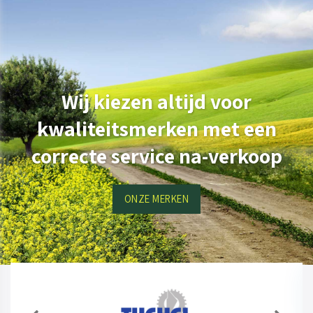
Wij kiezen altijd voor
kwaliteitsmerken met een
correcte service na-verkoop
ONZE MERKEN