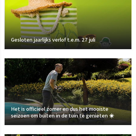
Gesloten jaarlijks verlof t.e.m. 27 juli
Het is officieel zomer en dus het mooiste
seizoen om buiten in de tuin te genieten ☀️