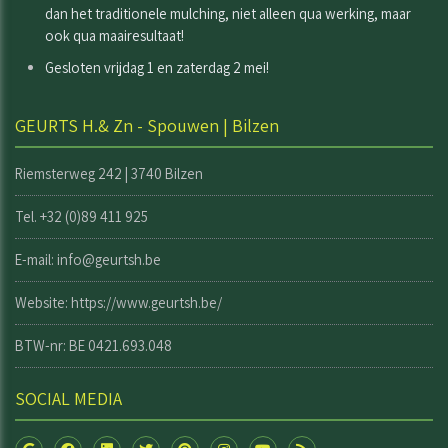
dan het traditionele mulching, niet alleen qua werking, maar
ook qua maairesultaat!
Gesloten vrijdag 1 en zaterdag 2 mei!
GEURTS H.& Zn - Spouwen | Bilzen
Riemsterweg 242 | 3740 Bilzen
Tel. +32 (0)89 411 925
E-mail: info@geurtsh.be
Website:
https://www.geurtsh.be/
BTW-nr: BE 0421.693.048
SOCIAL MEDIA