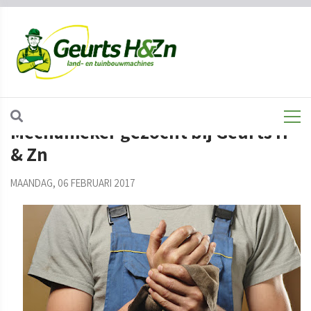
HOME
JOBS
Mechanieker gezocht bij Geurts H
& Zn
MAANDAG, 06 FEBRUARI 2017